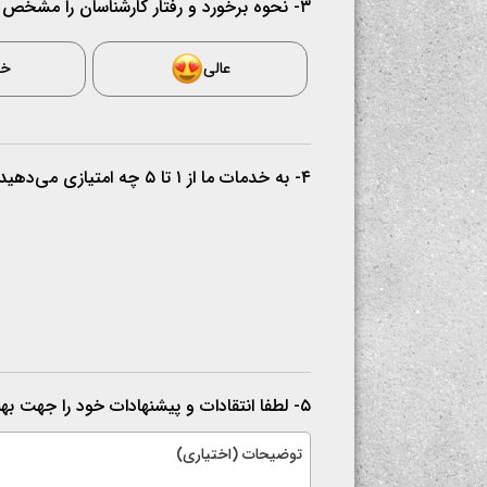
۳- نحوه برخورد و رفتار کارشناسان را مشخص کنید.
عالی
خ
۴- به خدمات ما از ۱ تا ۵ چه امتیازی می‌دهید؟
۵- لطفا انتقادات و پیشنهادات خود را جهت بهبود خدمات ما بیان کنید.