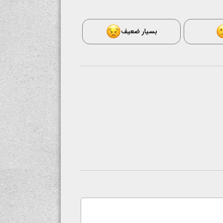
بسیار ضعیف