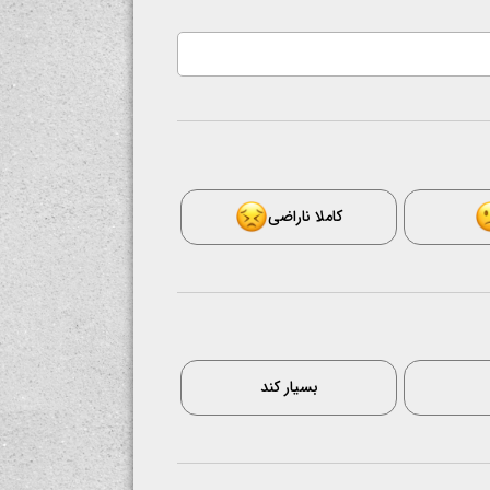
کاملا ناراضی
بسیار کند