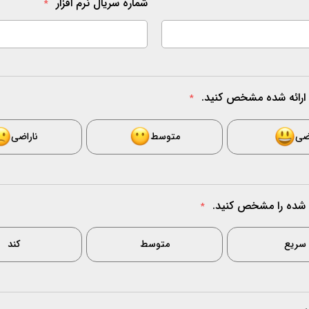
شماره سریال نرم افزار
*
*
ضی
متوسط
ناراضی
*
سریع
متوسط
کند