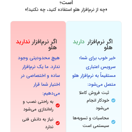
است؛
«چه از نرم‌افزار هلو استفاده کنید، چه نکنید!»
اگر نرم‌افزار
دارید
اگر نرم‌افزار
ندارید
هلو
هلو
خبر خوب برای شما؛
هیچ محدودیتی وجود
سرویس اعتباری
ندارد. ما یک نرم‌افزار
مستقیماً به نرم‌افزار هلو
ساده و اختصاصی در
متصل می‌شود:
اختیار شما قرار
ثبت فروش کاملا
می‌دهیم:
خودکار انجام
به راحتی نصب و
می‌شود
راه‌اندازی می‌شود
محاسبات و تسویه‌ها
نیاز به دانش فنی
سیستمی است
ندارد