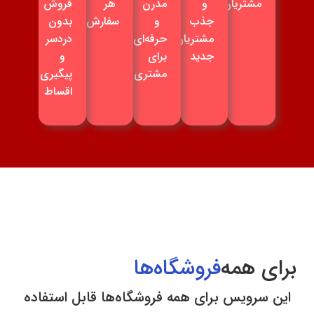
مشتریان
و
مدرن
هر
فروش
جذب
و
سفارش
بدون
مشتریان
حرفه‌ای
دردسر
جدید
برای
و
مشتری
پیگیری
اقساط
برای همه
فروشگاه‌ها
این سرویس برای همه فروشگاه‌ها قابل استفاده